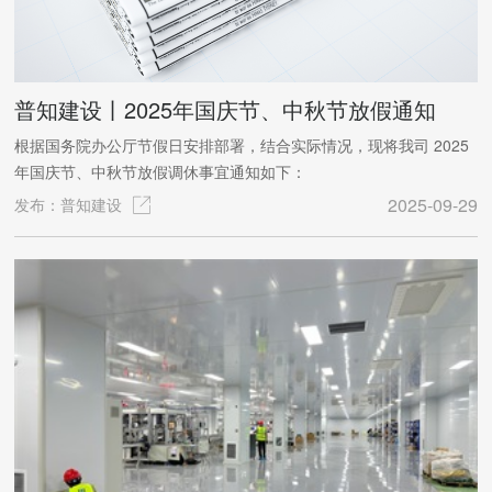
普知建设丨2025年国庆节、中秋节放假通知
根据国务院办公厅节假日安排部署，结合实际情况，现将我司 2025
年国庆节、中秋节放假调休事宜通知如下：
2025-09-29
发布：普知建设