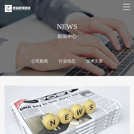
NEWS
新闻中心
公司新闻
行业动态
技术文章