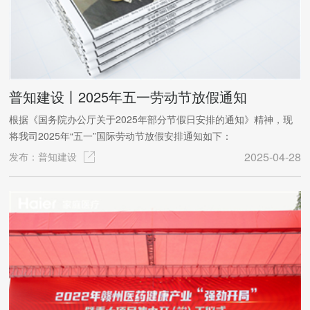
普知建设丨2025年五一劳动节放假通知
根据《国务院办公厅关于2025年部分节假日安排的通知》精神，现
将我司2025年“五一”国际劳动节放假安排通知如下：
2025-04-28
发布：普知建设