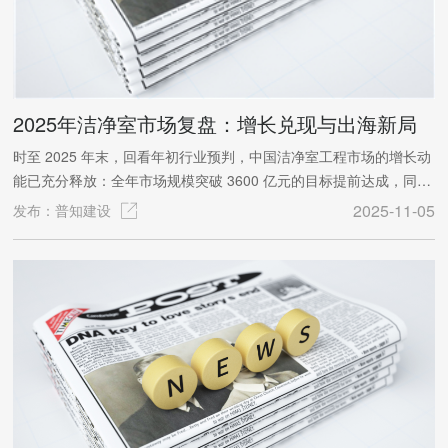
2025年洁净室市场复盘：增长兑现与出海新局
时至 2025 年末，回看年初行业预判，中国洁净室工程市场的增长动
能已充分释放：全年市场规模突破 3600 亿元的目标提前达成，同比
增速稳定在 20% 以上，这一态势不仅验证了产业升级的必然逻辑，
2025-11-05
发布：普知建设
更催生了 “出海拓局” 的全新增长曲线，为净化工程企业提供了年度
战略复盘的核心参照。