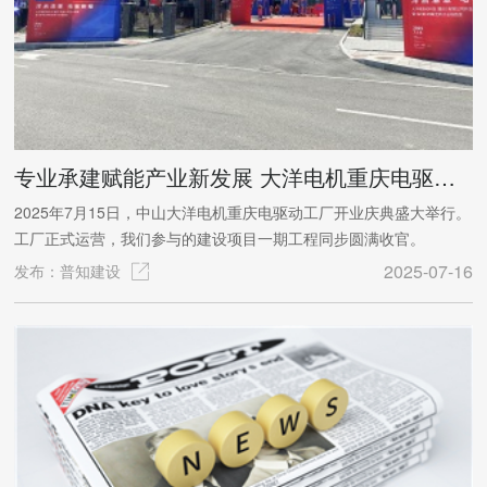
专业承建赋能产业新发展 大洋电机重庆电驱动
工厂盛大开业
2025年7月15日，中山大洋电机重庆电驱动工厂开业庆典盛大举行。
工厂正式运营，我们参与的建设项目一期工程同步圆满收官。
2025-07-16
发布：普知建设