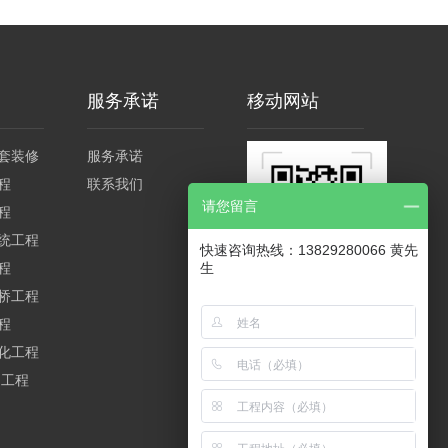
服务承诺
移动网站
套装修
服务承诺
程
联系我们
请您留言
程
统工程
快速咨询热线：13829280066 黄先
程
生
桥工程
程
化工程
构工程