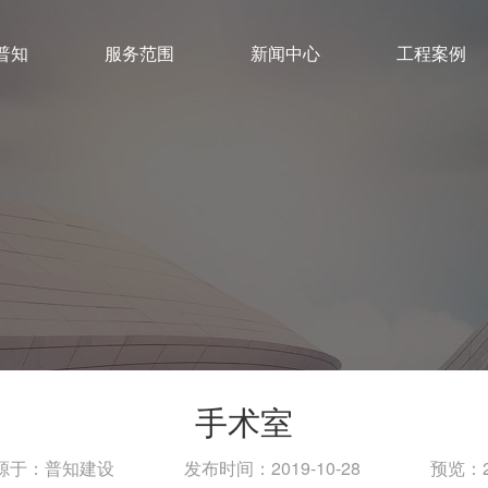
普知
服务范围
新闻中心
工程案例
手术室
源于：普知建设
发布时间：2019-10-28
预览：2