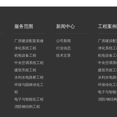
服务范围
新闻中心
工程案例
厂房建设配套装修
公司新闻
厂房建设配
净化系统工程
行业动态
净化系统工
机电设备工程
技术文章
机电设备工
中央空调系统工程
中央空调系
建筑市政工程
建筑市政工
水利水电路桥工程
水利水电路
环保与园林绿化工
环保绿化工
程
电子与智能
电子与智能化工程
消防/钢结
消防钢结构工程